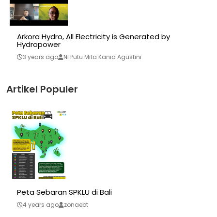
Arkora Hydro, All Electricity is Generated by
Hydropower
3 years ago
Ni Putu Mita Kania Agustini
Artikel Populer
Peta Sebaran SPKLU di Bali
4 years ago
zonaebt