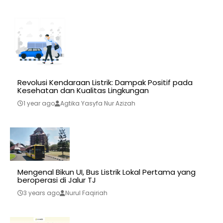
Revolusi Kendaraan Listrik: Dampak Positif pada
Kesehatan dan Kualitas Lingkungan
1 year ago
Agtika Yasyfa Nur Azizah
Mengenal Bikun UI, Bus Listrik Lokal Pertama yang
beroperasi di Jalur TJ
3 years ago
Nurul Faqiriah