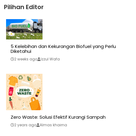
Pilihan Editor
5 Kelebihan dan Kekurangan Biofuel yang Perlu
Diketahui
2 weeks ago
Izzul Wafa
Zero Waste: Solusi Efektif Kurangi Sampah
2 years ago
Almas khairna