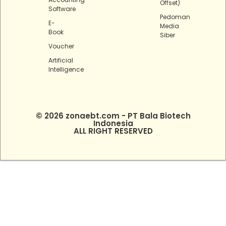
Offset)
Software
Pedoman
E-
Media
Book
Siber
Voucher
Artificial
Intelligence
© 2026 zonaebt.com - PT Bala Biotech
Indonesia
ALL RIGHT RESERVED