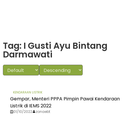
Tag: I Gusti Ayu Bintang
Darmawati
KENDARAAN LISTRIK
Gempar, Menteri PPPA Pimpin Pawai Kendaraan
Listrik di IEMS 2022
01/10/2022
zonaebt