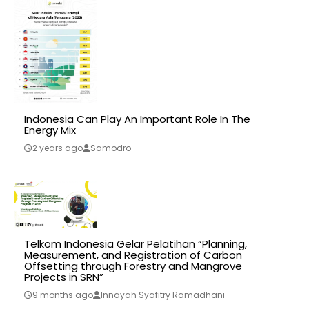
Indonesia Can Play An Important Role In The
Energy Mix
2 years ago
Samodro
Telkom Indonesia Gelar Pelatihan “Planning,
Measurement, and Registration of Carbon
Offsetting through Forestry and Mangrove
Projects in SRN”
9 months ago
Innayah Syafitry Ramadhani