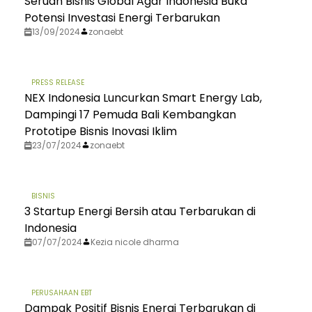
Seruan Bisnis Global Agar Indonesia Buka
Potensi Investasi Energi Terbarukan
13/09/2024
zonaebt
PRESS RELEASE
NEX Indonesia Luncurkan Smart Energy Lab,
Dampingi 17 Pemuda Bali Kembangkan
Prototipe Bisnis Inovasi Iklim
23/07/2024
zonaebt
BISNIS
3 Startup Energi Bersih atau Terbarukan di
Indonesia
07/07/2024
Kezia nicole dharma
PERUSAHAAN EBT
Dampak Positif Bisnis Energi Terbarukan di