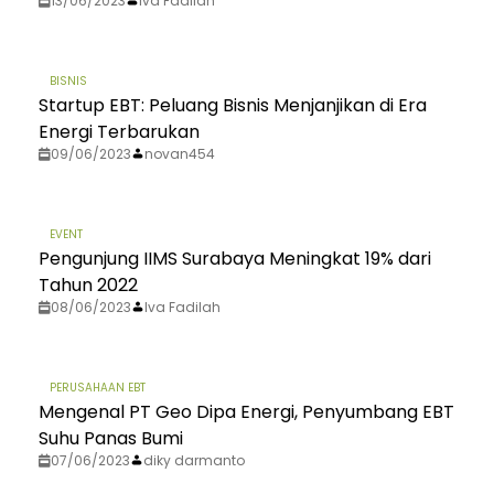
13/06/2023
Iva Fadilah
BISNIS
Startup EBT: Peluang Bisnis Menjanjikan di Era
Energi Terbarukan
09/06/2023
novan454
EVENT
Pengunjung IIMS Surabaya Meningkat 19% dari
Tahun 2022
08/06/2023
Iva Fadilah
PERUSAHAAN EBT
Mengenal PT Geo Dipa Energi, Penyumbang EBT
Suhu Panas Bumi
07/06/2023
diky darmanto