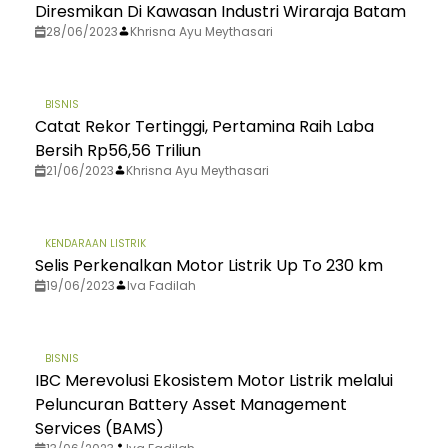
Diresmikan Di Kawasan Industri Wiraraja Batam
28/06/2023
Khrisna Ayu Meythasari
BISNIS
Catat Rekor Tertinggi, Pertamina Raih Laba
Bersih Rp56,56 Triliun
21/06/2023
Khrisna Ayu Meythasari
KENDARAAN LISTRIK
Selis Perkenalkan Motor Listrik Up To 230 km
19/06/2023
Iva Fadilah
BISNIS
IBC Merevolusi Ekosistem Motor Listrik melalui
Peluncuran Battery Asset Management
Services (BAMS)