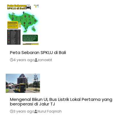
Peta Sebaran SPKLU di Bali
4 years ago
zonaebt
Mengenal Bikun UI, Bus Listrik Lokal Pertama yang
beroperasi di Jalur TJ
3 years ago
Nurul Faqiriah