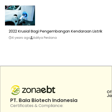
2022 Krusial Bagi Pengembangan Kendaraan Listrik
4 years ago
Aditya Perdana
Of
Ja
PT. Bala Biotech Indonesia
Certificates & Compliance: