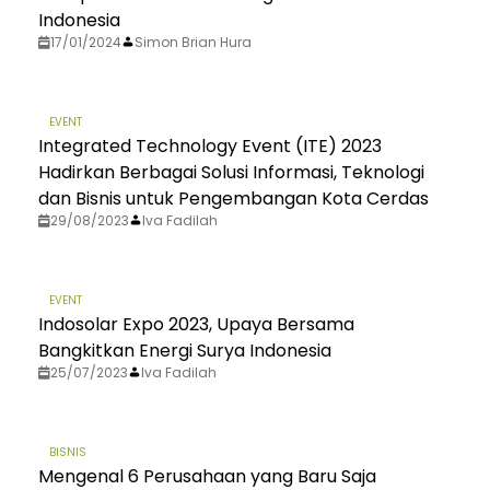
Indonesia
17/01/2024
Simon Brian Hura
EVENT
Integrated Technology Event (ITE) 2023
Hadirkan Berbagai Solusi Informasi, Teknologi
dan Bisnis untuk Pengembangan Kota Cerdas
29/08/2023
Iva Fadilah
EVENT
Indosolar Expo 2023, Upaya Bersama
Bangkitkan Energi Surya Indonesia
25/07/2023
Iva Fadilah
BISNIS
Mengenal 6 Perusahaan yang Baru Saja