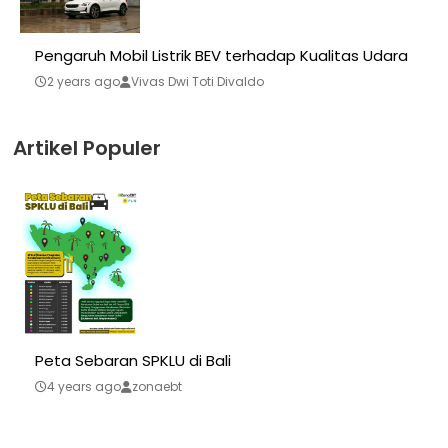
Pengaruh Mobil Listrik BEV terhadap Kualitas Udara
2 years ago
Vivas Dwi Toti Divaldo
Artikel Populer
Peta Sebaran SPKLU di Bali
4 years ago
zonaebt