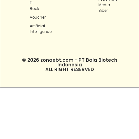
E-
Media
Book
Siber
Voucher
Artificial
Intelligence
© 2026 zonaebt.com - PT Bala Biotech
Indonesia
ALL RIGHT RESERVED