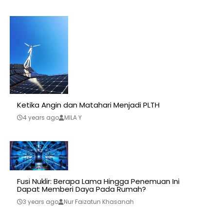
Ketika Angin dan Matahari Menjadi PLTH
4 years ago
MILA Y
Fusi Nuklir: Berapa Lama Hingga Penemuan Ini
Dapat Memberi Daya Pada Rumah?
3 years ago
Nur Faizatun Khasanah