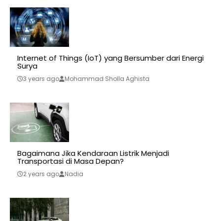
Internet of Things (IoT) yang Bersumber dari Energi
Surya
3 years ago
Mohammad Sholla Aghista
Bagaimana Jika Kendaraan Listrik Menjadi
Transportasi di Masa Depan?
2 years ago
Nadia