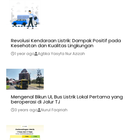
Revolusi Kendaraan Listrik: Dampak Positif pada
Kesehatan dan Kualitas Lingkungan
1 year ago
Agtika Yasyfa Nur Azizah
Mengenal Bikun UI, Bus Listrik Lokal Pertama yang
beroperasi di Jalur TJ
3 years ago
Nurul Faqiriah