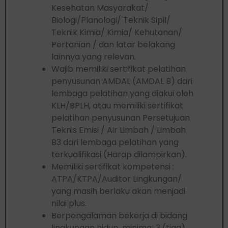
Kesehatan Masyarakat/
Biologi/Planologi/ Teknik Sipil/
Teknik Kimia/ Kimia/ Kehutanan/
Pertanian / dan latar belakang
lainnya yang relevan.
Wajib memiliki sertifikat pelatihan
penyusunan AMDAL (AMDAL B) dari
lembaga pelatihan yang diakui oleh
KLH/BPLH, atau memiliki sertifikat
pelatihan penyusunan Persetujuan
Teknis Emisi / Air Limbah / Limbah
B3 dari lembaga pelatihan yang
terkualifikasi (Harap dilampirkan).
Memiliki sertifikat kompetensi :
ATPA/KTPA/Auditor Lingkungan/
yang masih berlaku akan menjadi
nilai plus.
Berpengalaman bekerja di bidang
lingkungan hidup, minimal 3 (tiga)