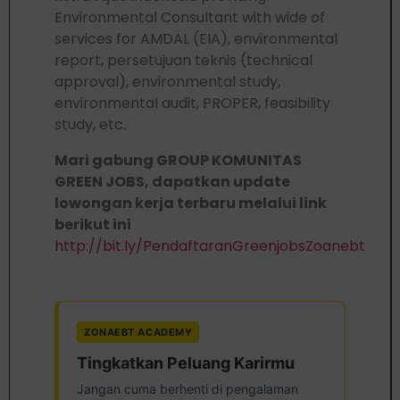
Environmental Consultant with wide of
services for AMDAL (EIA), environmental
report, persetujuan teknis (technical
approval), environmental study,
environmental audit, PROPER, feasibility
study, etc.
Mari gabung GROUP KOMUNITAS
GREEN JOBS, dapatkan update
lowongan kerja terbaru melalui link
berikut ini
http://bit.ly/PendaftaranGreenjobsZoanebt
ZONAEBT ACADEMY
Tingkatkan Peluang Karirmu
Jangan cuma berhenti di pengalaman