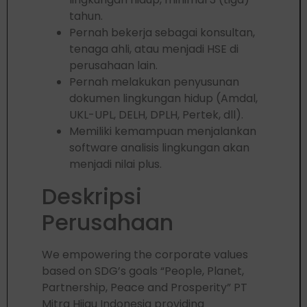
tahun.
Pernah bekerja sebagai konsultan,
tenaga ahli, atau menjadi HSE di
perusahaan lain.
Pernah melakukan penyusunan
dokumen lingkungan hidup (Amdal,
UKL-UPL, DELH, DPLH, Pertek, dll).
Memiliki kemampuan menjalankan
software analisis lingkungan akan
menjadi nilai plus.
Deskripsi
Perusahaan
We empowering the corporate values
based on SDG’s goals “People, Planet,
Partnership, Peace and Prosperity” PT
Mitra Hijau Indonesia providing