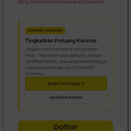
bit.ly/PendaftaranGreenjobsZoanebt
ZONAEBT ACADEMY
Tingkatkan Peluang Karirmu
Jangan cuma berhenti di pengalaman
kerja. Tingkatkan daya saingmu dengan
Sertifikat Karbon, atau eksplorasi berbagai
validasi keahlian lainnya di ZonaEBT
Academy.
Ambil Sertifikasi
Sertifikat Karbon
Daftar