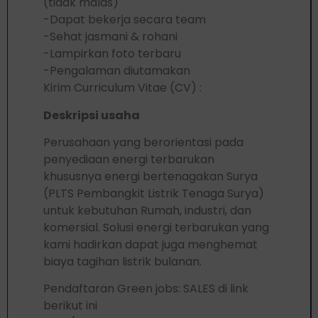
(tidak malas)
-Dapat bekerja secara team
-Sehat jasmani & rohani
-Lampirkan foto terbaru
-Pengalaman diutamakan
Kirim Curriculum Vitae (CV) :
Deskripsi usaha
Perusahaan yang berorientasi pada
penyediaan energi terbarukan
khususnya energi bertenagakan Surya
(PLTS Pembangkit Listrik Tenaga Surya)
untuk kebutuhan Rumah, industri, dan
komersial. Solusi energi terbarukan yang
kami hadirkan dapat juga menghemat
biaya tagihan listrik bulanan.
Pendaftaran Green jobs: SALES di link
berikut ini