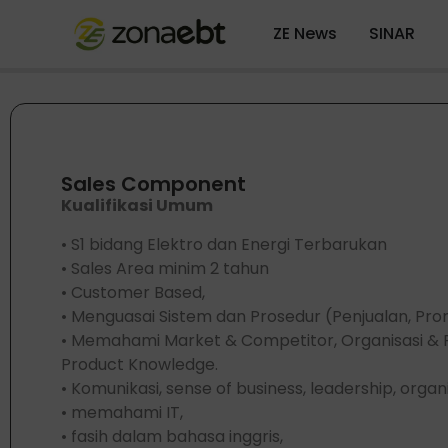
ZE News
SINAR
Sales Component
Kualifikasi Umum
• S1 bidang Elektro dan Energi Terbarukan
• Sales Area minim 2 tahun
• Customer Based,
• Menguasai Sistem dan Prosedur (Penjualan, Pro
• Memahami Market & Competitor, Organisasi &
Product Knowledge.
• Komunikasi, sense of business, leadership, org
• memahami IT,
• fasih dalam bahasa inggris,