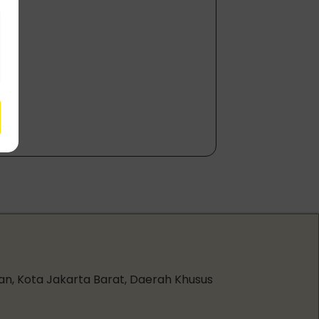
an, Kota Jakarta Barat, Daerah Khusus