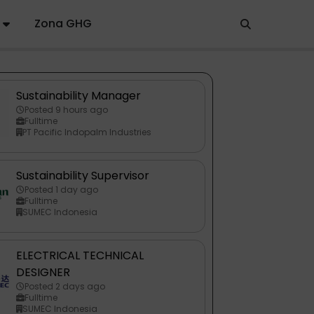
Zona GHG
Sustainability Manager
Posted 9 hours ago
Fulltime
PT Pacific Indopalm Industries
Sustainability Supervisor
Posted 1 day ago
Fulltime
SUMEC Indonesia
ELECTRICAL TECHNICAL
DESIGNER
Posted 2 days ago
Fulltime
SUMEC Indonesia