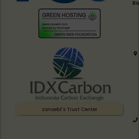
Ba
zonaebt's Trust Center