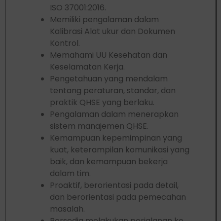
ISO 37001:2016.
Memiliki pengalaman dalam
Kalibrasi Alat ukur dan Dokumen
Kontrol.
Memahami UU Kesehatan dan
Keselamatan Kerja.
Pengetahuan yang mendalam
tentang peraturan, standar, dan
praktik QHSE yang berlaku.
Pengalaman dalam menerapkan
sistem manajemen QHSE.
Kemampuan kepemimpinan yang
kuat, keterampilan komunikasi yang
baik, dan kemampuan bekerja
dalam tim.
Proaktif, berorientasi pada detail,
dan berorientasi pada pemecahan
masalah.
Bersedia melakukan perjalanan ke