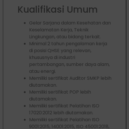
Kualifikasi Umum
Gelar Sarjana dalam Kesehatan dan
Keselamatan Kerja, Teknik
Lingkungan, atau bidang terkait.
Minimal 2 tahun pengalaman kerja
di posisi QHSE yang relevan,
khususnya di industri
pertambangan, sumber daya alam,
atau energi.
Memiliki sertifikat Auditor SMKP lebih
diutamakan.
Memiliki sertifikat POP lebih
diutamakan.
Memiliki sertifikat Pelatihan ISO
17020:2012 lebih diutamakan.
Memiliki sertifikat Pelatihan ISO
9001:2015, 14001:2015, ISO 45001:2018,