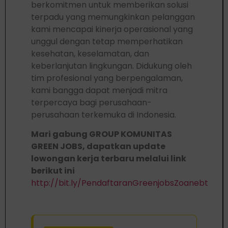
berkomitmen untuk memberikan solusi
terpadu yang memungkinkan pelanggan
kami mencapai kinerja operasional yang
unggul dengan tetap memperhatikan
kesehatan, keselamatan, dan
keberlanjutan lingkungan. Didukung oleh
tim profesional yang berpengalaman,
kami bangga dapat menjadi mitra
terpercaya bagi perusahaan-
perusahaan terkemuka di Indonesia.
Mari gabung GROUP KOMUNITAS
GREEN JOBS, dapatkan update
lowongan kerja terbaru melalui link
berikut ini
http://bit.ly/PendaftaranGreenjobsZoanebt