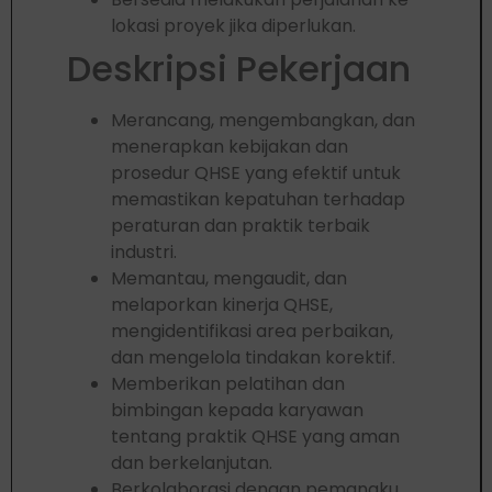
lokasi proyek jika diperlukan.
Deskripsi Pekerjaan
Merancang, mengembangkan, dan
menerapkan kebijakan dan
prosedur QHSE yang efektif untuk
memastikan kepatuhan terhadap
peraturan dan praktik terbaik
industri.
Memantau, mengaudit, dan
melaporkan kinerja QHSE,
mengidentifikasi area perbaikan,
dan mengelola tindakan korektif.
Memberikan pelatihan dan
bimbingan kepada karyawan
tentang praktik QHSE yang aman
dan berkelanjutan.
Berkolaborasi dengan pemangku