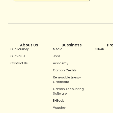
About Us
Bussiness
Pr
Our Journey
Media
SINAR
Our Value
Jobs
Contact Us
Academy
Carbon Credits
Renewable Energy
Certificate
Carbon Accounting
Software
E-Book
Voucher