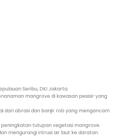
epulauan Seribu, DKI Jakarta.
 penanaman mangrove di kawasan pesisir yang
i dari abrasi dan banjir rob yang mengancam
i peningkatan tutupan vegetasi mangrove.
engurangi intrusi air laut ke daratan.