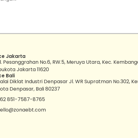
ce Jakarta
l. Pesanggrahan No.6, RW.5, Meruya Utara, Kec. Kembang
bukota Jakarta 11620
ce Bali
alai Diklat Industri Denpasar Jl. WR Supratman No.302, K
ota Denpasar, Bali 80237
62 851-7587-8765
ello@zonaebt.com