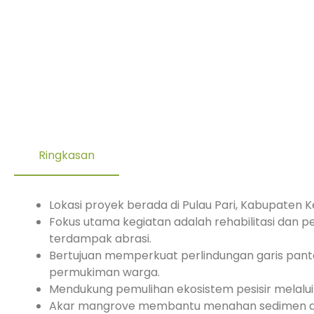
Ringkasan
Lokasi proyek berada di Pulau Pari, Kabupaten K
Fokus utama kegiatan adalah rehabilitasi dan
terdampak abrasi.
Bertujuan memperkuat perlindungan garis panta
permukiman warga.
Mendukung pemulihan ekosistem pesisir melalu
Akar mangrove membantu menahan sedimen dan m