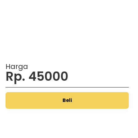
Harga
Rp. 45000
Beli