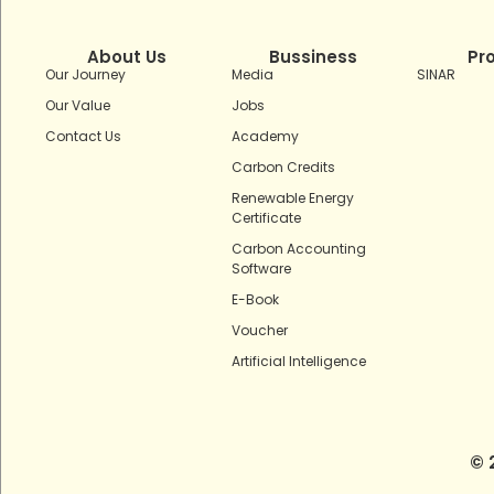
About Us
Bussiness
Pr
Our Journey
Media
SINAR
Our Value
Jobs
Contact Us
Academy
Carbon Credits
Renewable Energy
Certificate
Carbon Accounting
Software
E-Book
Voucher
Artificial Intelligence
© 