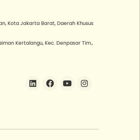
an, Kota Jakarta Barat, Daerah Khusus
esiman Kertalangu, Kec. Denpasar Tim.,
ZEBot
Asisten Digital ZonaEBT
Hai Kak!