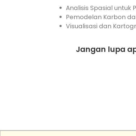
Analisis Spasial untu
Pemodelan Karbon dan
Visualisasi dan Kartog
Jangan lupa ap