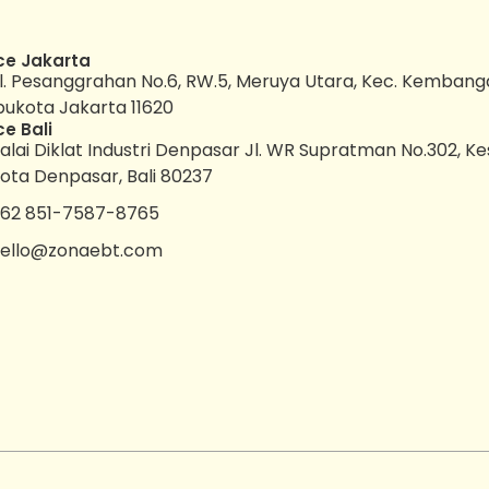
ce Jakarta
l. Pesanggrahan No.6, RW.5, Meruya Utara, Kec. Kembang
bukota Jakarta 11620
ce Bali
alai Diklat Industri Denpasar Jl. WR Supratman No.302, K
ota Denpasar, Bali 80237
62 851-7587-8765
ello@zonaebt.com