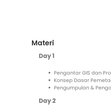
Materi
Day 1
Pengantar GIS dan Pr
Konsep Dasar Pemetaa
Pengumpulan & Pengo
Day 2