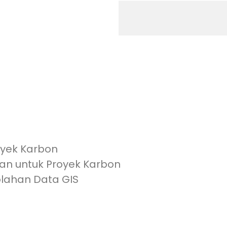
oyek Karbon
n untuk Proyek Karbon
lahan Data GIS