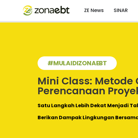
ZE News
SINAR
#MULAIDIZONAEBT
Mini Class: Metode
Perencanaan Proye
Satu Langkah Lebih Dekat Menjadi Tal
Berikan Dampak Lingkungan Bersam