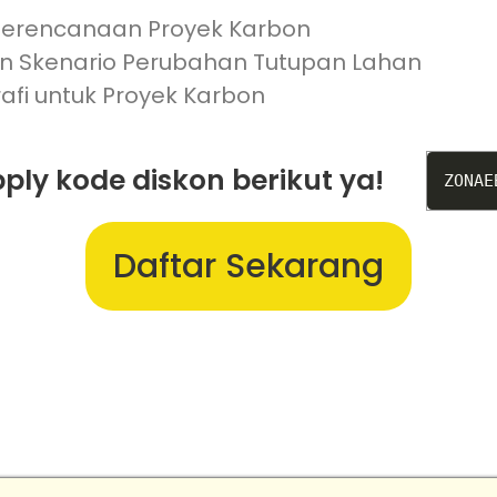
k Perencanaan Proyek Karbon
 Skenario Perubahan Tutupan Lahan
rafi untuk Proyek Karbon
ply kode diskon berikut ya!
ZONAE
Daftar Sekarang