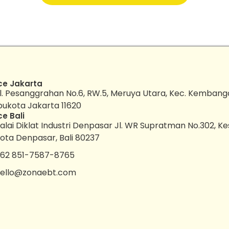
ce Jakarta
l. Pesanggrahan No.6, RW.5, Meruya Utara, Kec. Kembang
bukota Jakarta 11620
ce Bali
alai Diklat Industri Denpasar Jl. WR Supratman No.302, K
ota Denpasar, Bali 80237
62 851-7587-8765
ello@zonaebt.com