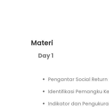
Materi
Day 1
Pengantar Social Return
Identifikasi Pemangku K
Indikator dan Penguku