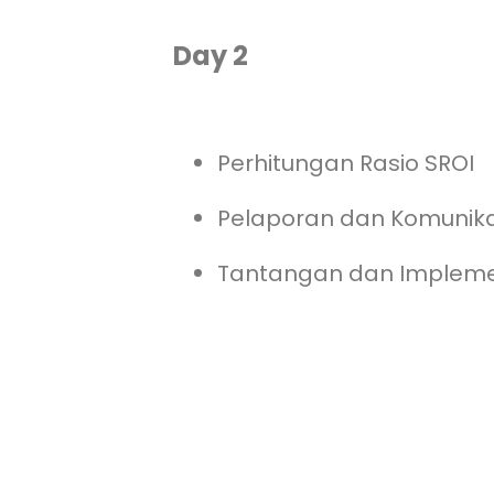
Day 2
Perhitungan Rasio SROI
Pelaporan dan Komunikas
Tantangan dan Implemen