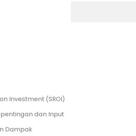
 on Investment (SROI)
epentingan dan Input
ran Dampak