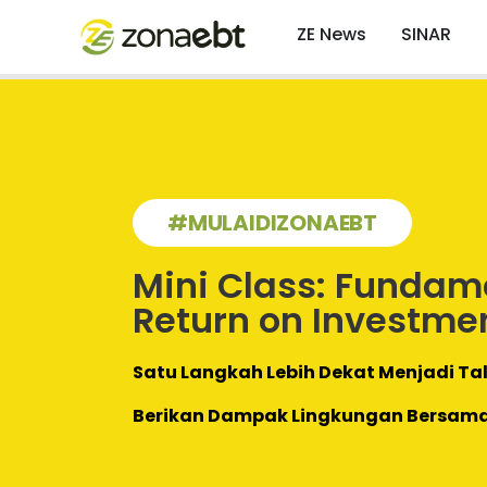
ZE News
SINAR
#MULAIDIZONAEBT
Mini Class: Fundam
Return on Investme
Satu Langkah Lebih Dekat Menjadi Tal
Berikan Dampak Lingkungan Bersam