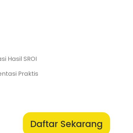
i Hasil SROI
tasi Praktis
Daftar Sekarang