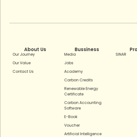
About Us
Bussiness
Pr
Our Journey
Media
SINAR
Our Value
Jobs
Contact Us
Academy
Carbon Credits
Renewable Energy
Certificate
Carbon Accounting
Software
E-Book
Voucher
Artificial Intelligence