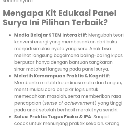
secara nyata.
Mengapa Kit Edukasi Panel
Surya Ini Pilihan Terbaik?
Media Belajar STEM Interaktif:
Mengubah teori
konversi energi yang membosankan dari buku
menjadi simulasi nyata yang seru. Anak bisa
melihat langsung bagaimana baling-baling kipas
berputar hanya dengan bantuan tangkaran
sinar matahari langsung pada panel surya.
Melatih Kemampuan Praktis & Kognitif:
Membantu melatih koordinasi mata dan tangan,
menstimulasi cara berpikir logis untuk
memecahkan masalah, serta memberikan rasa
pencapaian (
sense of achievement
) yang tinggi
pada anak setelah berhasil merakitnya sendiri.
Solusi Praktis Tugas Fisika & IPA:
Sangat
cocok untuk menunjang praktik sekolah. Orang