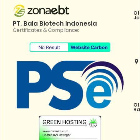
Of
Ja
PT. Bala Biotech Indonesia
Certificates & Compliance:
No Result
Website Carbon
Of
Ba