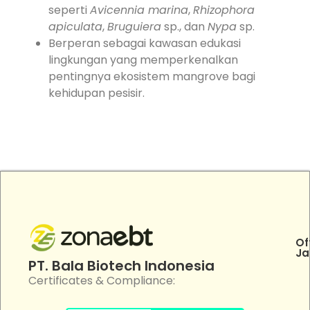
seperti
Avicennia marina
,
Rhizophora
apiculata
,
Bruguiera
sp., dan
Nypa
sp.
Berperan sebagai kawasan edukasi
lingkungan yang memperkenalkan
pentingnya ekosistem mangrove bagi
kehidupan pesisir.
Of
Ja
PT. Bala Biotech Indonesia
Certificates & Compliance: