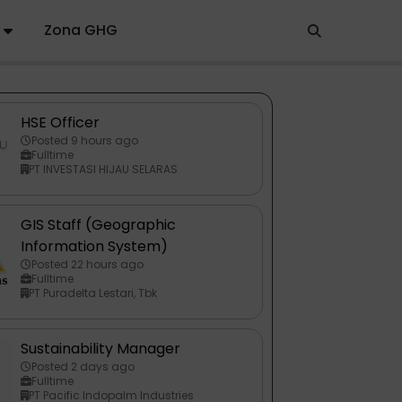
Zona GHG
HSE Officer
Posted 9 hours ago
Fulltime
PT INVESTASI HIJAU SELARAS
GIS Staff (Geographic
Information System)
Posted 22 hours ago
Fulltime
PT Puradelta Lestari, Tbk
Sustainability Manager
Posted 2 days ago
Fulltime
PT Pacific Indopalm Industries