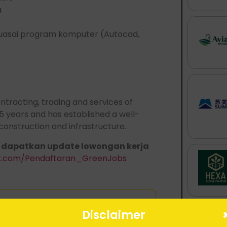
a
nguasai program komputer (Autocad,
tracting, trading and services of
5 years and has established a well-
 construction and infrastructure.
 dapatkan update lowongan kerja
bt.com/Pendaftaran_GreenJobs
Disclaimer