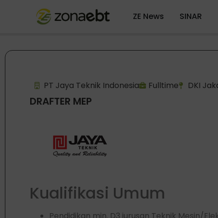
ZE News
SINAR
PT Jaya Teknik Indonesia
Fulltime
DKI Jak
DRAFTER MEP
Kualifikasi Umum
Pendidikan min. D3 jurusan Teknik Mesin/Ele