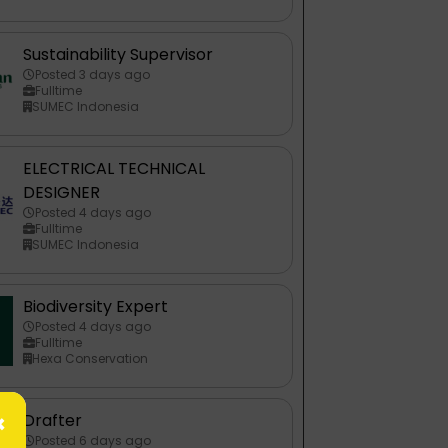
Sustainability Supervisor
Posted 3 days ago
Fulltime
SUMEC Indonesia
ELECTRICAL TECHNICAL
DESIGNER
Posted 4 days ago
Fulltime
SUMEC Indonesia
Biodiversity Expert
Posted 4 days ago
Fulltime
Hexa Conservation
×
Drafter
Posted 6 days ago