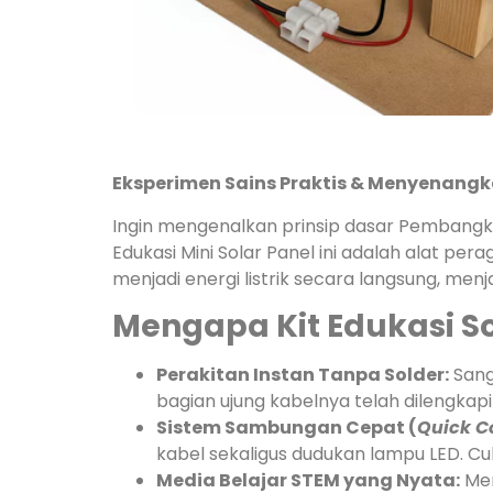
Eksperimen Sains Praktis & Menyenangk
Ingin mengenalkan prinsip dasar Pembangki
Edukasi Mini Solar Panel ini adalah alat p
menjadi energi listrik secara langsung, me
Mengapa Kit Edukasi Sol
Perakitan Instan Tanpa Solder:
Sang
bagian ujung kabelnya telah dilengkapi
Sistem Sambungan Cepat (
Quick C
kabel sekaligus dudukan lampu LED. C
Media Belajar STEM yang Nyata:
Men