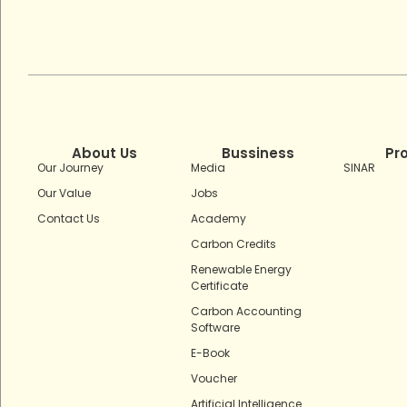
About Us
Bussiness
Pr
Our Journey
Media
SINAR
Our Value
Jobs
Contact Us
Academy
Carbon Credits
Renewable Energy
Certificate
Carbon Accounting
Software
E-Book
Voucher
Artificial Intelligence