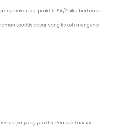
membutuhkan ide praktik IPA/Fisika bertema
aman teoritis dasar yang kokoh mengenai
n surya yang praktis dan edukatif ini