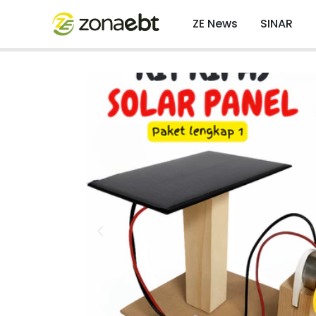
ZE News
SINAR