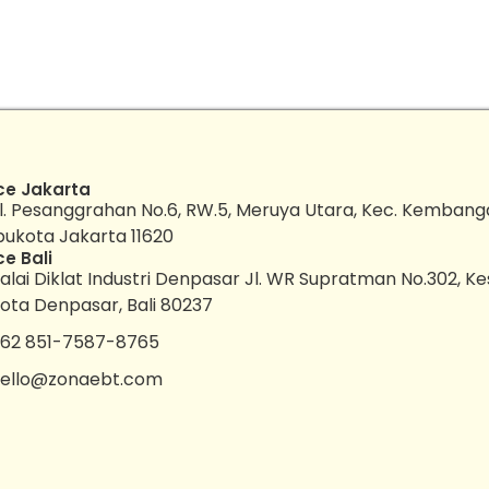
ce Jakarta
l. Pesanggrahan No.6, RW.5, Meruya Utara, Kec. Kembang
bukota Jakarta 11620
ce Bali
alai Diklat Industri Denpasar Jl. WR Supratman No.302, K
ota Denpasar, Bali 80237
62 851-7587-8765
ello@zonaebt.com