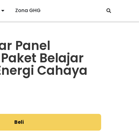
Zona GHG
lar Panel
 Paket Belajar
Energi Cahaya
Beli