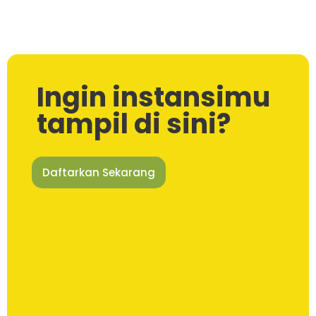
Ingin instansimu
tampil di sini?
Daftarkan Sekarang