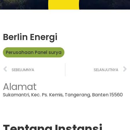
Berlin Energi
Perusahaan Panel surya
SEBELUMNYA
SELANJUTNYA
Alamat
Sukamantri, Kec. Ps. Kemis, Tangerang, Banten 15560
Tentang Instansi