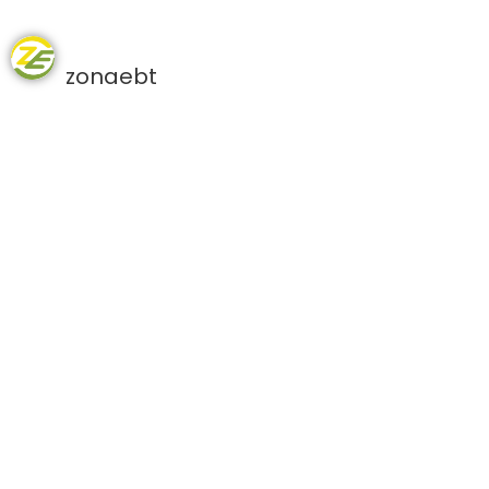
zonaebt