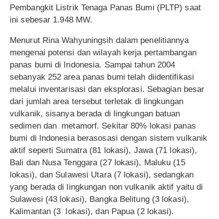
Pembangkit Listrik Tenaga Panas Bumi (PLTP) saat
ini sebesar 1.948 MW.
Menurut Rina Wahyuningsih dalam penelitiannya
mengenai potensi dan wilayah kerja pertambangan
panas bumi di Indonesia. Sampai tahun 2004
sebanyak 252 area panas bumi telah diidentifikasi
melalui inventarisasi dan eksplorasi. Sebagian besar
dari jumlah area tersebut terletak di lingkungan
vulkanik, sisanya berada di lingkungan batuan
sedimen dan metamorf. Sekitar 80% lokasi panas
bumi di Indonesia berasosasi dengan sistem vulkanik
aktif seperti Sumatra (81 lokasi), Jawa (71 lokasi),
Bali dan Nusa Tenggara (27 lokasi), Maluku (15
lokasi), dan Sulawesi Utara (7 lokasi), sedangkan
yang berada di lingkungan non vulkanik aktif yaitu di
Sulawesi (43 lokasi), Bangka Belitung (3 lokasi),
Kalimantan (3 lokasi), dan Papua (2 lokasi).