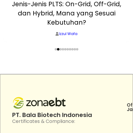
Jenis-Jenis PLTS: On-Grid, Off-Grid,
dan Hybrid, Mana yang Sesuai
Kebutuhan?
Izzul Wafa
Of
Ja
PT. Bala Biotech Indonesia
Certificates & Compliance: