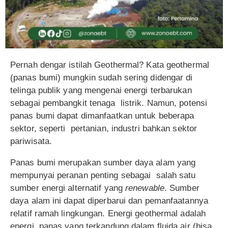
Pernah dengar istilah Geothermal? Kata geothermal
(panas bumi) mungkin sudah sering didengar di
telinga publik yang mengenai energi terbarukan
sebagai pembangkit tenaga listrik. Namun, potensi
panas bumi dapat dimanfaatkan untuk beberapa
sektor, seperti pertanian, industri bahkan sektor
pariwisata.
Panas bumi merupakan sumber daya alam yang
mempunyai peranan penting sebagai salah satu
sumber energi alternatif yang
renewable
. Sumber
daya alam ini dapat diperbarui dan pemanfaatannya
relatif ramah lingkungan. Energi geothermal adalah
energi panas yang terkandung dalam fluida air (bisa