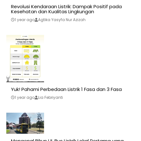
Revolusi Kendaraan Listrik: Dampak Positif pada
Kesehatan dan Kualitas Lingkungan
1 year ago
Agtika Yasyfa Nur Azizah
Yuk! Pahami Perbedaan Listrik 1 Fasa dan 3 Fasa
1 year ago
Lia Febriyanti
Mengenal Bikun UI, Bus Listrik Lokal Pertama yang