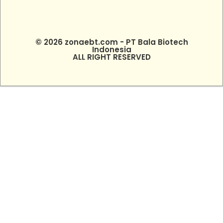
© 2026 zonaebt.com - PT Bala Biotech
Indonesia
ALL RIGHT RESERVED