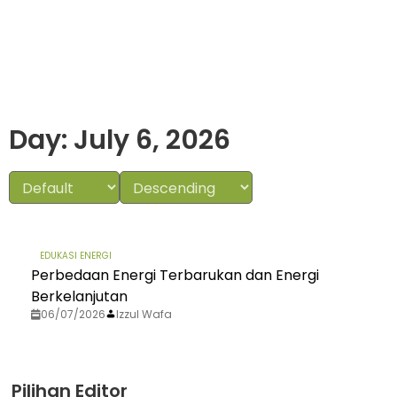
Day: July 6, 2026
EDUKASI ENERGI
Perbedaan Energi Terbarukan dan Energi
Berkelanjutan
06/07/2026
Izzul Wafa
Pilihan Editor