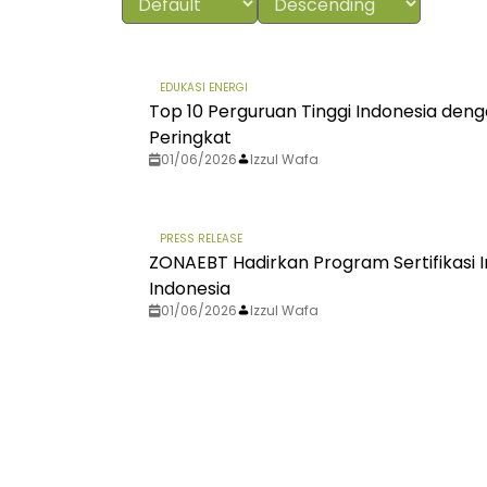
EDUKASI ENERGI
Top 10 Perguruan Tinggi Indonesia deng
Peringkat
01/06/2026
Izzul Wafa
PRESS RELEASE
ZONAEBT Hadirkan Program Sertifikasi I
Indonesia
01/06/2026
Izzul Wafa