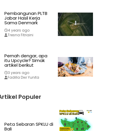
Pembangunan PLTB
Jabar Hasil Kerja
Sama Denmark
4 years ago
Tresna Fitriaini
Pernah dengar, apa
itu Upcycle? Simak
artikel berikut
3 years ago
Fadilla Dwi Yunita
Artikel Populer
Peta Sebaran SPKLU di
Bali