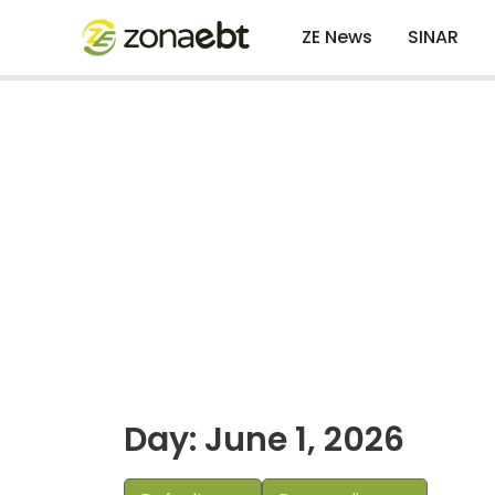
ZE News
SINAR
Day: June 1, 2026