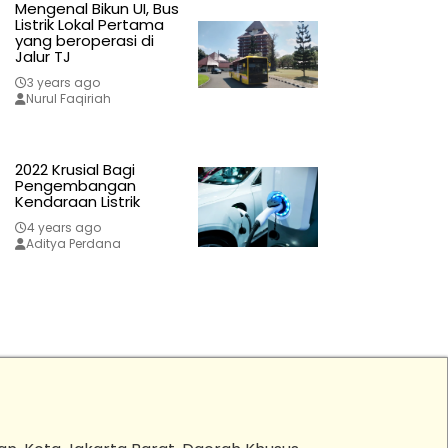
Mengenal Bikun UI, Bus
Listrik Lokal Pertama
yang beroperasi di
Jalur TJ
3 years ago
Nurul Faqiriah
2022 Krusial Bagi
Pengembangan
Kendaraan Listrik
4 years ago
Aditya Perdana