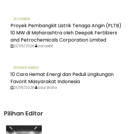
ZE CARBON
Proyek Pembangkit Listrik Tenaga Angin (PLTB)
10 MW di Maharashtra oleh Deepak Fertilizers
and Petrochemicals Corporation Limited
21/05/2026
zonaebt
EFISIENSI ENERGI
10 Cara Hemat Energi dan Peduli Lingkungan
Favorit Masyarakat Indonesia
21/05/2026
Izzul Wafa
Pilihan Editor