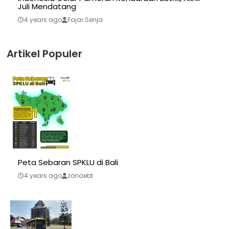
Juli Mendatang
4 years ago
Fajar Senja
Artikel Populer
Peta Sebaran SPKLU di Bali
4 years ago
zonaebt