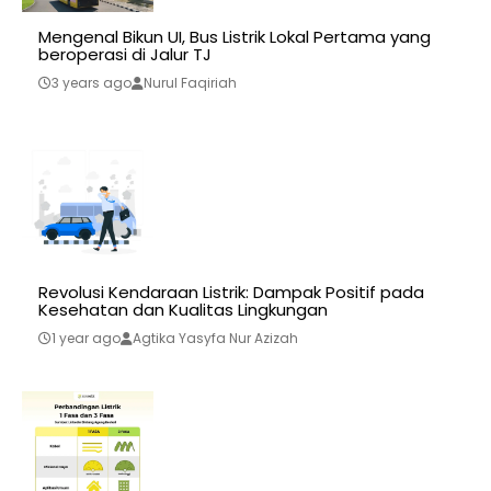
Mengenal Bikun UI, Bus Listrik Lokal Pertama yang
beroperasi di Jalur TJ
3 years ago
Nurul Faqiriah
Revolusi Kendaraan Listrik: Dampak Positif pada
Kesehatan dan Kualitas Lingkungan
1 year ago
Agtika Yasyfa Nur Azizah