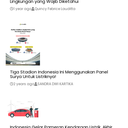
Lingkungan yang Wajib Diketahui
1 year ago
Quincy Febrice Lauditta
Tiga Stadion Indonesia Ini Menggunakan Panel
Surya Untuk Listriknya!
2 years ago
SANDRA DWI KARTIKA
Indonesia Gelar Pameran Kendaraan Listrik, Akhir