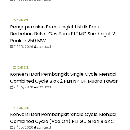
ZE CARBON
Pengoperasian Pembangkit Listrik Baru
Berbahan Bakar Gas Bumi PLTMG Sumbagut 2
Peaker 250 MW
21/05/2026
zonaebt
ZE CARBON
Konversi Dari Pembangkit Single Cycle Menjadi
Combined Cycle Blok 2 PLN NP UP Muara Tawar
21/05/2026
zonaebt
ZE CARBON
Konversi Dari Pembangkit Single Cycle Menjadi
Combined Cycle (Add On) PLTGU Grati Blok 2
21/05/2026
zonaebt