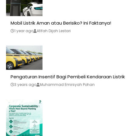
Mobil Listrik Aman atau Berisiko? Ini Faktanya!
1 year ago
Afifah Dijah Lestari
Pengaturan Insentif Bagi Pembeli Kendaraan Listrik
3 years ago
Muhammad Emirsyah Pohan