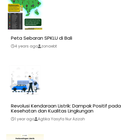
Peta Sebaran SPKLU di Bali
4 years ago
zonaebt
Revolusi Kendaraan Listrik: Dampak Positif pada
Kesehatan dan Kualitas Lingkungan
1 year ago
Agtika Yasyfa Nur Azizah