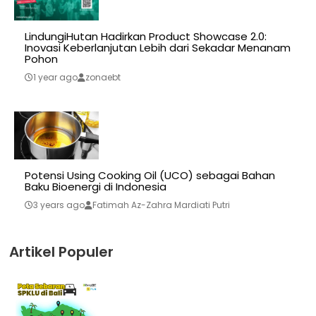
LindungiHutan Hadirkan Product Showcase 2.0:
Inovasi Keberlanjutan Lebih dari Sekadar Menanam
Pohon
1 year ago
zonaebt
Potensi Using Cooking Oil (UCO) sebagai Bahan
Baku Bioenergi di Indonesia
3 years ago
Fatimah Az-Zahra Mardiati Putri
Artikel Populer