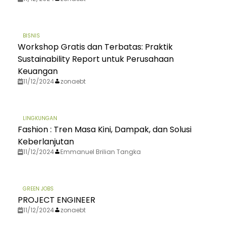
BISNIS
Workshop Gratis dan Terbatas: Praktik
Sustainability Report untuk Perusahaan
Keuangan
11/12/2024
zonaebt
LINGKUNGAN
Fashion : Tren Masa Kini, Dampak, dan Solusi
Keberlanjutan
11/12/2024
Emmanuel Brilian Tangka
GREEN JOBS
PROJECT ENGINEER
11/12/2024
zonaebt