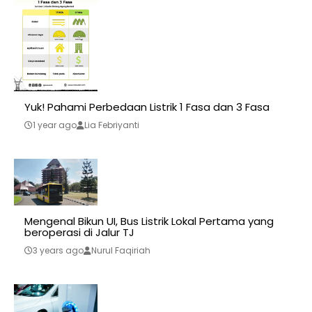
Yuk! Pahami Perbedaan Listrik 1 Fasa dan 3 Fasa
1 year ago
Lia Febriyanti
Mengenal Bikun UI, Bus Listrik Lokal Pertama yang
beroperasi di Jalur TJ
3 years ago
Nurul Faqiriah