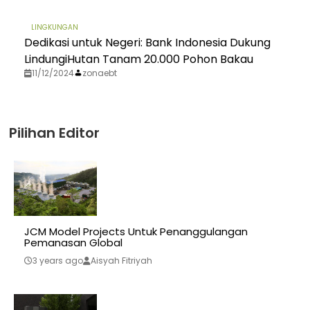
LINGKUNGAN
Dedikasi untuk Negeri: Bank Indonesia Dukung
LindungiHutan Tanam 20.000 Pohon Bakau
11/12/2024
zonaebt
Pilihan Editor
JCM Model Projects Untuk Penanggulangan
Pemanasan Global
3 years ago
Aisyah Fitriyah