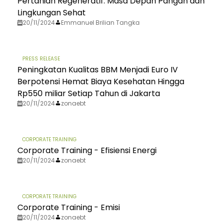
Pertanian Regeneratif: Masa Depan Pangan dan
Lingkungan Sehat
20/11/2024
Emmanuel Brilian Tangka
PRESS RELEASE
Peningkatan Kualitas BBM Menjadi Euro IV
Berpotensi Hemat Biaya Kesehatan Hingga
Rp550 miliar Setiap Tahun di Jakarta
20/11/2024
zonaebt
CORPORATE TRAINING
Corporate Training - Efisiensi Energi
20/11/2024
zonaebt
CORPORATE TRAINING
Corporate Training - Emisi
20/11/2024
zonaebt