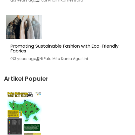
3 years ago
Putri Andini Kameswara
Promoting Sustainable Fashion with Eco-Friendly
Fabrics
3 years ago
Ni Putu Mita Kania Agustini
Artikel Populer