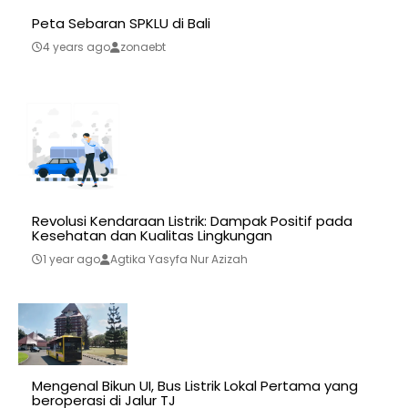
Peta Sebaran SPKLU di Bali
4 years ago
zonaebt
Revolusi Kendaraan Listrik: Dampak Positif pada
Kesehatan dan Kualitas Lingkungan
1 year ago
Agtika Yasyfa Nur Azizah
Mengenal Bikun UI, Bus Listrik Lokal Pertama yang
beroperasi di Jalur TJ