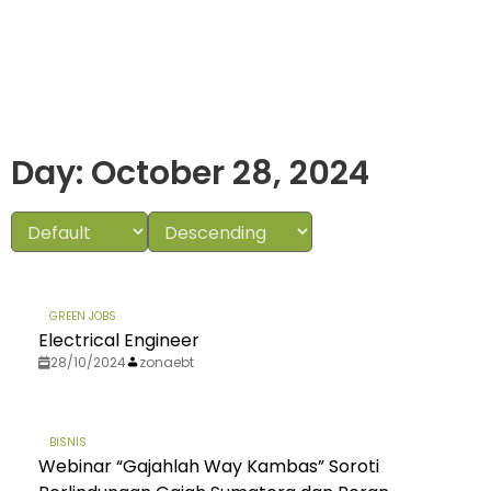
Day: October 28, 2024
GREEN JOBS
Electrical Engineer
28/10/2024
zonaebt
BISNIS
Webinar “Gajahlah Way Kambas” Soroti