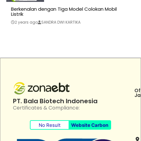
Berkenalan dengan Tiga Model Colokan Mobil
Listrik
2 years ago
SANDRA DWI KARTIKA
Of
Ja
PT. Bala Biotech Indonesia
Certificates & Compliance:
No Result
Website Carbon