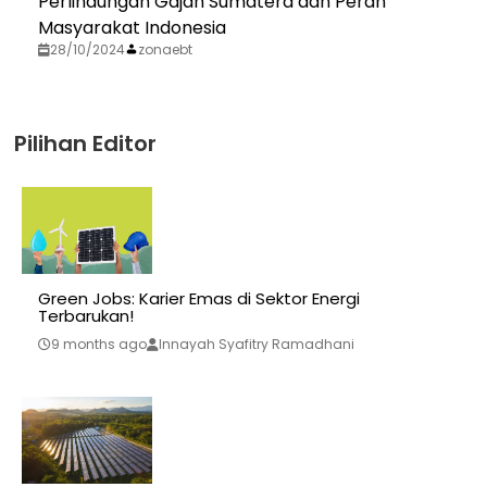
Perlindungan Gajah Sumatera dan Peran
Masyarakat Indonesia
28/10/2024
zonaebt
Pilihan Editor
Green Jobs: Karier Emas di Sektor Energi
Terbarukan!
9 months ago
Innayah Syafitry Ramadhani