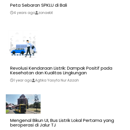
Peta Sebaran SPKLU di Bali
4 years ago
zonaebt
Revolusi Kendaraan Listrik: Dampak Positif pada
Kesehatan dan Kualitas Lingkungan
1 year ago
Agtika Yasyfa Nur Azizah
Mengenal Bikun UI, Bus Listrik Lokal Pertama yang
beroperasi di Jalur TJ