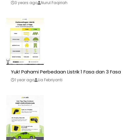
3 years ago
Nurul Faqiriah
Yuk! Pahami Perbedaan Listrik 1 Fasa dan 3 Fasa
1 year ago
Lia Febriyanti