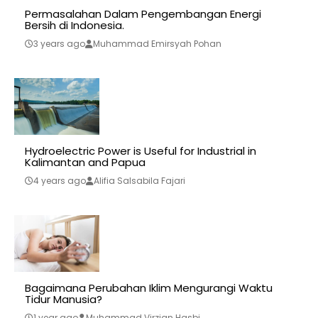
Permasalahan Dalam Pengembangan Energi
Bersih di Indonesia.
3 years ago
Muhammad Emirsyah Pohan
Hydroelectric Power is Useful for Industrial in
Kalimantan and Papua
4 years ago
Alifia Salsabila Fajari
Bagaimana Perubahan Iklim Mengurangi Waktu
Tidur Manusia?
1 year ago
Muhammad Virzian Hasbi