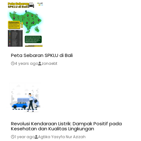
Peta Sebaran SPKLU di Bali
4 years ago
zonaebt
Revolusi Kendaraan Listrik: Dampak Positif pada
Kesehatan dan Kualitas Lingkungan
1 year ago
Agtika Yasyfa Nur Azizah