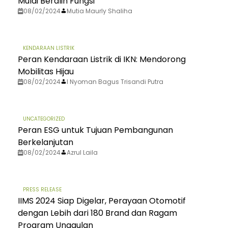
Mulai Beralih Fungsi
08/02/2024
Mutia Maurly Shaliha
KENDARAAN LISTRIK
Peran Kendaraan Listrik di IKN: Mendorong
Mobilitas Hijau
08/02/2024
I Nyoman Bagus Trisandi Putra
UNCATEGORIZED
Peran ESG untuk Tujuan Pembangunan
Berkelanjutan
08/02/2024
Azrul Laila
PRESS RELEASE
IIMS 2024 Siap Digelar, Perayaan Otomotif
dengan Lebih dari 180 Brand dan Ragam
Program Unggulan