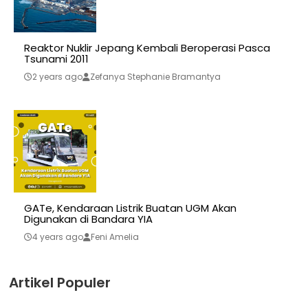
Reaktor Nuklir Jepang Kembali Beroperasi Pasca
Tsunami 2011
2 years ago
Zefanya Stephanie Bramantya
GATe, Kendaraan Listrik Buatan UGM Akan
Digunakan di Bandara YIA
4 years ago
Feni Amelia
Artikel Populer