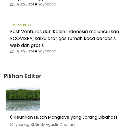
08/02/2024
nayakapd
PRESS RELEASE
East Ventures dan Kadin Indonesia meluncurkan
ECOVISEA, kalkulator gas rumah kaca berbasis
web dan gratis
08/02/2024
nayakapd
Pilihan Editor
6 Keunikan Hutan Mangrove yang Jarang Dibahas!
1 year ago
Nindy Agustin Andriani