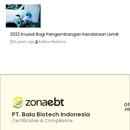
2022 Krusial Bagi Pengembangan Kendaraan Listrik
4 years ago
Aditya Perdana
Of
Ja
PT. Bala Biotech Indonesia
Certificates & Compliance: