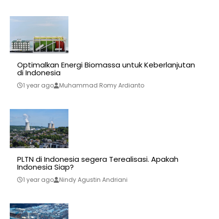
Optimalkan Energi Biomassa untuk Keberlanjutan
di Indonesia
1 year ago
Muhammad Romy Ardianto
PLTN di Indonesia segera Terealisasi. Apakah
Indonesia Siap?
1 year ago
Nindy Agustin Andriani