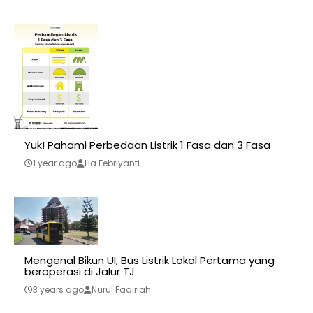
Yuk! Pahami Perbedaan Listrik 1 Fasa dan 3 Fasa
1 year ago
Lia Febriyanti
Mengenal Bikun UI, Bus Listrik Lokal Pertama yang
beroperasi di Jalur TJ
3 years ago
Nurul Faqiriah