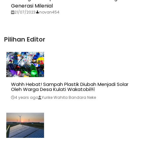
Generasi Milenial
21/07/2023
novan454
Pilihan Editor
Wahh Hebat! Sampah Plastik Diubah Menjadi Solar
Oleh Warga Desa Kulati Wakatobi￼
4 years ago
Yurike Wahita Bandara Neke