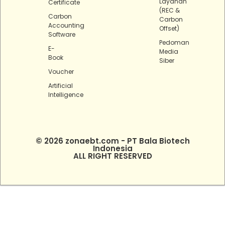
Layanan
Certificate
(REC &
Carbon
Carbon
Accounting
Offset)
Software
Pedoman
E-
Media
Book
Siber
Voucher
Artificial
Intelligence
© 2026 zonaebt.com - PT Bala Biotech
Indonesia
ALL RIGHT RESERVED