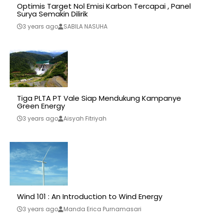
Optimis Target Nol Emisi Karbon Tercapai , Panel
Surya Semakin Dilirik
3 years ago
SABILA NASUHA
Tiga PLTA PT Vale Siap Mendukung Kampanye
Green Energy
3 years ago
Aisyah Fitriyah
Wind 101 : An Introduction to Wind Energy
3 years ago
Manda Erica Purnamasari