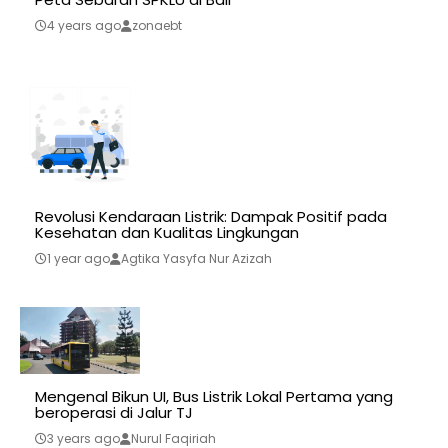
4 years ago
zonaebt
Revolusi Kendaraan Listrik: Dampak Positif pada
Kesehatan dan Kualitas Lingkungan
1 year ago
Agtika Yasyfa Nur Azizah
Mengenal Bikun UI, Bus Listrik Lokal Pertama yang
beroperasi di Jalur TJ
3 years ago
Nurul Faqiriah