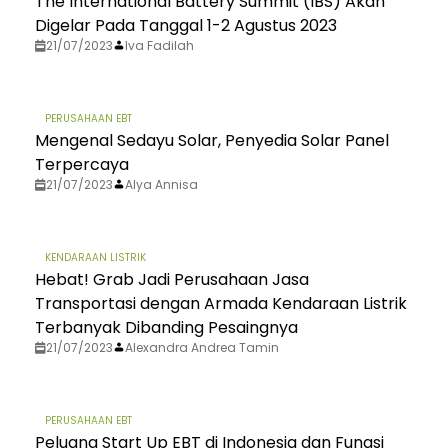
The International Battery Summit (IBS) Akan
Digelar Pada Tanggal 1-2 Agustus 2023
21/07/2023
Iva Fadilah
PERUSAHAAN EBT
Mengenal Sedayu Solar, Penyedia Solar Panel
Terpercaya
21/07/2023
Alya Annisa
KENDARAAN LISTRIK
Hebat! Grab Jadi Perusahaan Jasa
Transportasi dengan Armada Kendaraan Listrik
Terbanyak Dibanding Pesaingnya
21/07/2023
Alexandra Andrea Tamin
PERUSAHAAN EBT
Peluang Start Up EBT di Indonesia dan Fungsi