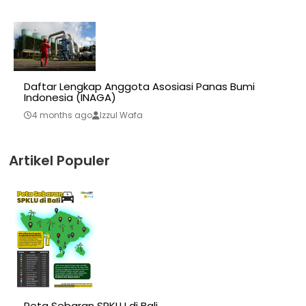
Daftar Lengkap Anggota Asosiasi Panas Bumi
Indonesia (INAGA)
4 months ago
Izzul Wafa
Artikel Populer
Peta Sebaran SPKLU di Bali