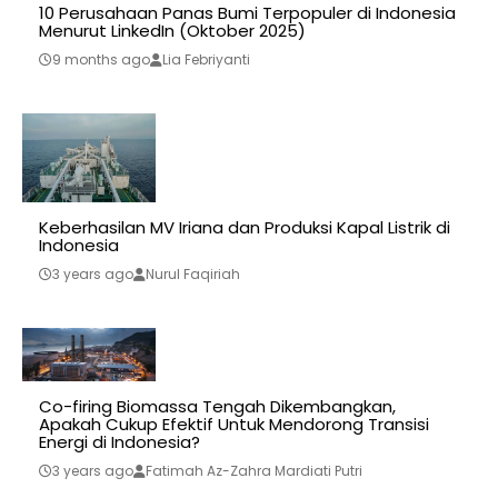
10 Perusahaan Panas Bumi Terpopuler di Indonesia
Menurut LinkedIn (Oktober 2025)
9 months ago
Lia Febriyanti
Keberhasilan MV Iriana dan Produksi Kapal Listrik di
Indonesia
3 years ago
Nurul Faqiriah
Co-firing Biomassa Tengah Dikembangkan,
Apakah Cukup Efektif Untuk Mendorong Transisi
Energi di Indonesia?
3 years ago
Fatimah Az-Zahra Mardiati Putri