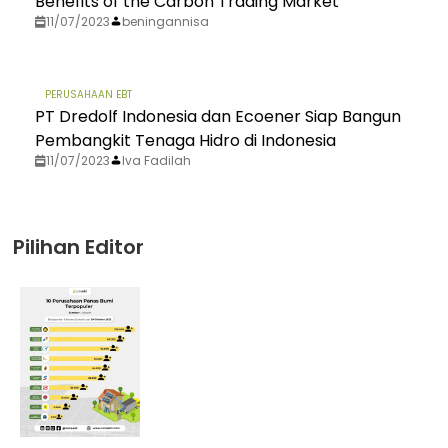
Benefits of the Carbon Trading Market
11/07/2023
beningannisa
PERUSAHAAN EBT
PT Dredolf Indonesia dan Ecoener Siap Bangun
Pembangkit Tenaga Hidro di Indonesia
11/07/2023
Iva Fadilah
Pilihan Editor