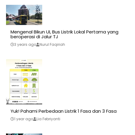
Mengenal Bikun UI, Bus Listrik Lokal Pertama yang
beroperasi di Jalur TJ
3 years ago
Nurul Faqiriah
Yuk! Pahami Perbedaan Listrik 1 Fasa dan 3 Fasa
1 year ago
Lia Febriyanti