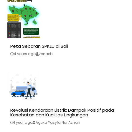
Peta Sebaran SPKLU di Bali
4 years ago
zonaebt
Revolusi Kendaraan Listrik: Dampak Positif pada
Kesehatan dan Kualitas Lingkungan
1 year ago
Agtika Yasyfa Nur Azizah