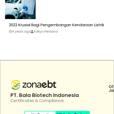
2022 Krusial Bagi Pengembangan Kendaraan Listrik
4 years ago
Aditya Perdana
Of
Ja
PT. Bala Biotech Indonesia
Certificates & Compliance: