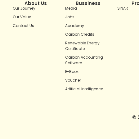
About Us
Bussiness
Pr
Our Journey
Media
SINAR
Our Value
Jobs
Contact Us
Academy
Carbon Credits
Renewable Energy
Certificate
Carbon Accounting
Software
E-Book
Voucher
Artificial Intelligence
© 