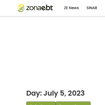
ZE News
SINAR
Day: July 5, 2023