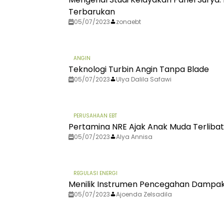
Terbarukan
05/07/2023
zonaebt
ANGIN
Teknologi Turbin Angin Tanpa Blade
05/07/2023
Ulya Dalila Safawi
PERUSAHAAN EBT
Pertamina NRE Ajak Anak Muda Terlib
05/07/2023
Alya Annisa
REGULASI ENERGI
Menilik Instrumen Pencegahan Damp
05/07/2023
Ajoenda Zelsadila