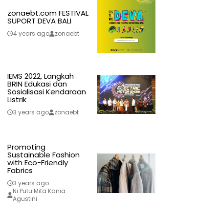
zonaebt.com FESTIVAL
SUPORT DEVA BALI
4 years ago
zonaebt
IEMS 2022, Langkah
BRIN Edukasi dan
Sosialisasi Kendaraan
Listrik
3 years ago
zonaebt
Promoting
Sustainable Fashion
with Eco-Friendly
Fabrics
3 years ago
Ni Putu Mita Kania
Agustini