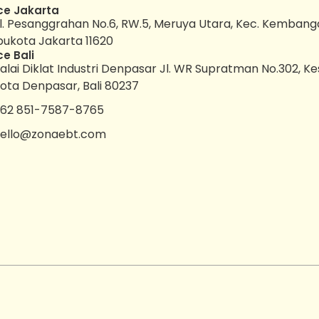
ce Jakarta
l. Pesanggrahan No.6, RW.5, Meruya Utara, Kec. Kembang
bukota Jakarta 11620
ce Bali
alai Diklat Industri Denpasar Jl. WR Supratman No.302, K
ota Denpasar, Bali 80237
62 851-7587-8765
ello@zonaebt.com