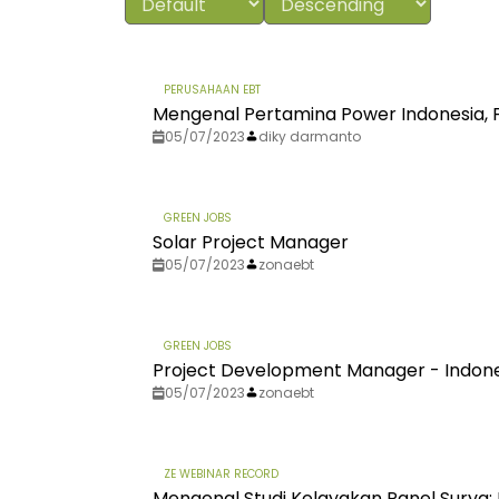
PERUSAHAAN EBT
Mengenal Pertamina Power Indonesia, F
05/07/2023
diky darmanto
GREEN JOBS
Solar Project Manager
05/07/2023
zonaebt
GREEN JOBS
Project Development Manager - Indon
05/07/2023
zonaebt
ZE WEBINAR RECORD
Mengenal Studi Kelayakan Panel Surya: