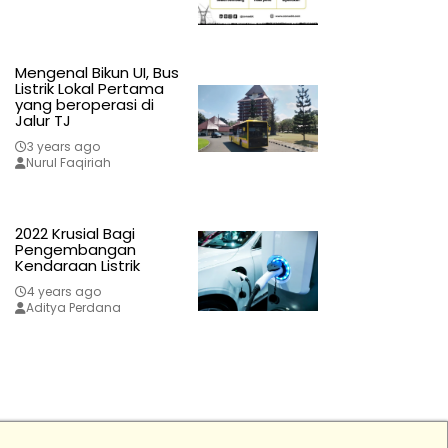
Mengenal Bikun UI, Bus
Listrik Lokal Pertama
yang beroperasi di
Jalur TJ
3 years ago
Nurul Faqiriah
2022 Krusial Bagi
Pengembangan
Kendaraan Listrik
4 years ago
Aditya Perdana