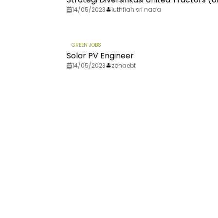
14/05/2023
luthfiah sri nada
GREEN JOBS
Solar PV Engineer
14/05/2023
zonaebt