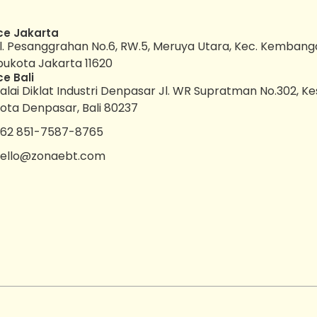
ce Jakarta
l. Pesanggrahan No.6, RW.5, Meruya Utara, Kec. Kembang
bukota Jakarta 11620
ce Bali
alai Diklat Industri Denpasar Jl. WR Supratman No.302, K
ota Denpasar, Bali 80237
62 851-7587-8765
ello@zonaebt.com