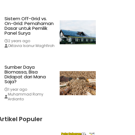
Sistem Off-Grid vs.
On-Grid: Pemahaman
Dasar untuk Pemilik
Panel Surya
2 years ago
Oktavia Isanur Maghfiroh
Sumber Daya
Biomassa, Bisa
Didapat dari Mana
Saja?
1 year ago
Muhammad Romy
Ardianto
Artikel Populer