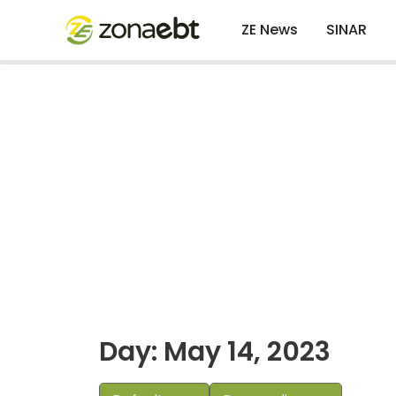
ZE News
SINAR
Day: May 14, 2023