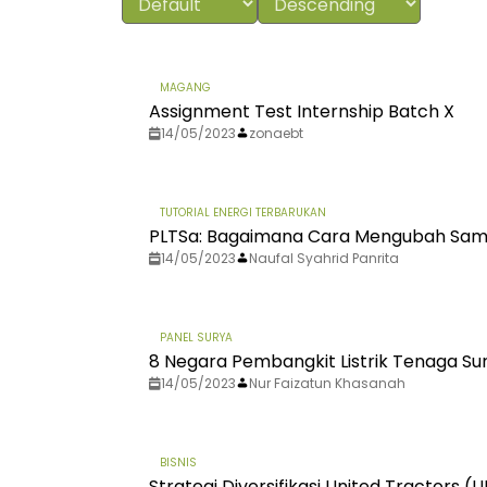
MAGANG
Assignment Test Internship Batch X
14/05/2023
zonaebt
TUTORIAL ENERGI TERBARUKAN
PLTSa: Bagaimana Cara Mengubah Sampa
14/05/2023
Naufal Syahrid Panrita
PANEL SURYA
8 Negara Pembangkit Listrik Tenaga Sur
14/05/2023
Nur Faizatun Khasanah
BISNIS
Strategi Diversifikasi United Tractors 