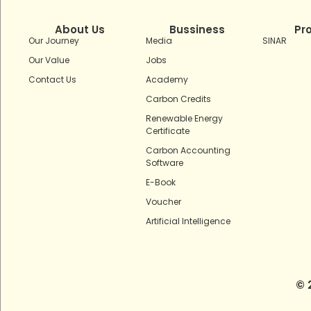
About Us
Bussiness
Pr
Our Journey
Media
SINAR
Our Value
Jobs
Contact Us
Academy
Carbon Credits
Renewable Energy
Certificate
Carbon Accounting
Software
E-Book
Voucher
Artificial Intelligence
© 