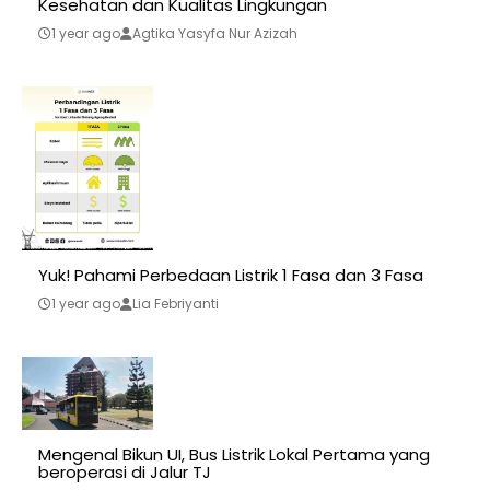
Kesehatan dan Kualitas Lingkungan
1 year ago
Agtika Yasyfa Nur Azizah
Yuk! Pahami Perbedaan Listrik 1 Fasa dan 3 Fasa
1 year ago
Lia Febriyanti
Mengenal Bikun UI, Bus Listrik Lokal Pertama yang
beroperasi di Jalur TJ