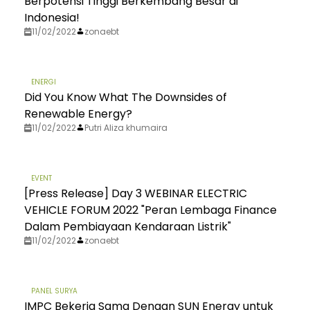
Berpotensi Tinggi Berkembang Besar di
Indonesia!
11/02/2022
zonaebt
ENERGI
Did You Know What The Downsides of
Renewable Energy?
11/02/2022
Putri Aliza khumaira
EVENT
[Press Release] Day 3 WEBINAR ELECTRIC
VEHICLE FORUM 2022 "Peran Lembaga Finance
Dalam Pembiayaan Kendaraan Listrik"
11/02/2022
zonaebt
PANEL SURYA
IMPC Bekerja Sama Dengan SUN Energy untuk