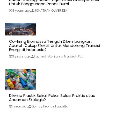
Untuk Penggunaan Panas Bumi
4 years ago
JONATHAN OLIVER KEN
Co-firing Biomassa Tengah Dikembangkan,
Apakah Cukup Efektif Untuk Mendorong Transisi
Energi di Indonesia?
3 years ago
Fatimah Az-Zahra Mardiati Putri
Dilema Plastik Sekali Pakai: Solusi Praktis atau
Ancaman Ekologis?
1 year ago
Quincy Febrice Lauditta