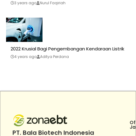
3 years ago
Nurul Faqiriah
2022 Krusial Bagi Pengembangan Kendaraan Listrik
4 years ago
Aditya Perdana
Of
Ja
PT. Bala Biotech Indonesia