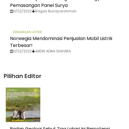
Pemasangan Panel Surya
11/02/2022
Bagas Bunayarohman
KENDARAAN LISTRIK
Norwegia Mendominasi Penjualan Mobil Listrik
Terbesar!
11/02/2022
ANDIN ADNA SHAVIRA
Pilihan Editor
Badan Geologi Sebut Tiga Lokasi Ini Berpotensi